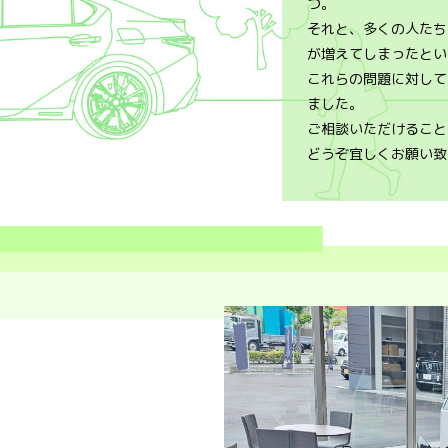
つ。
それと、多くの人たち
が増えてしまったとい
これらの問題に対して
ました。
ご相談いただけること
どうぞ宜しくお願い致