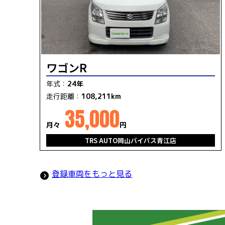
ワゴンR
年式：
24年
走行距離：
108,211km
35,000
月々
円
TRS AUTO岡山バイパス青江店
登録車両をもっと見る