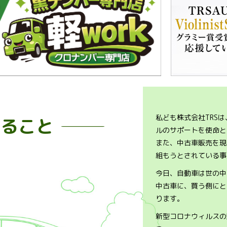
私ども株式会社TRS
きること
ー
ルのサポートを使命と
また、中古車販売を現
組もうとされている事
今日、自動車は世の中
中古車に、買う側にと
ります。
新型コロナウィルスの