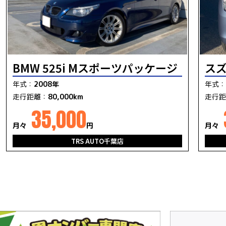
スズ
BMW 525i Mスポーツパッケージ
年式：
年式：
2008年
走行距
走行距離：
80,000km
35,000
月々
月々
円
TRS AUTO千葉店