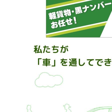
私たちが
「車」を通してで