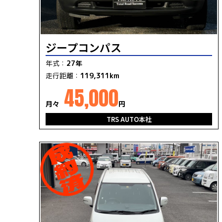
ジープコンパス
年式：
27年
走行距離：
119,311km
45,000
月々
円
TRS AUTO本社