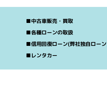
■中古車販売・買取
■各種ローンの取扱
■信用回復ローン(弊社独自ローン
■レンタカー