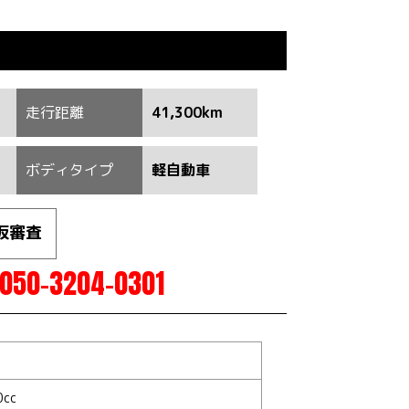
走行距離
41,300km
ボディタイプ
軽自動車
仮審査
050-3204-0301
0cc