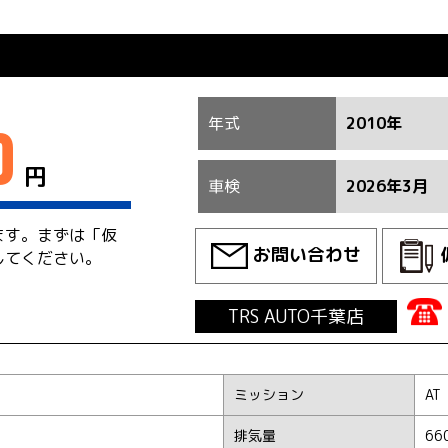
年式
2010年
0
円
車検
2026年3月
ます。まずは「仮
お問い合わせ
してください。
TRS AUTO千葉店
ミッション
AT
排気量
66