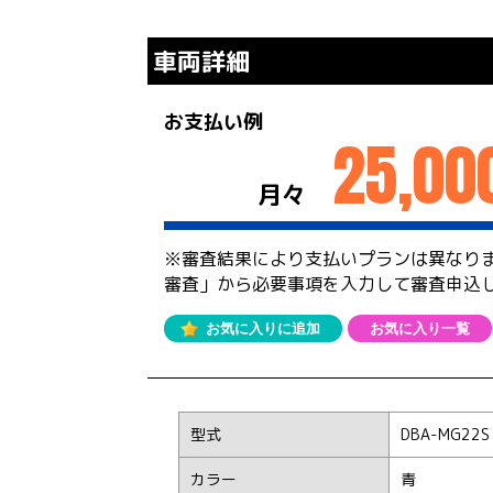
車両詳細
お支払い例
25,00
月々
※審査結果により支払いプランは異なり
審査」から必要事項を入力して審査申込
お気に入りに追加
お気に入り一覧
型式
DBA-MG22S
カラー
青