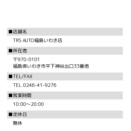
店舗名
TRS AUTO福島いわき店
所在地
〒970-0101
福島県いわき市平下神谷出口33番地
TEL/FAX
TEL.0246-41-9276
営業時間
10:00～20:00
定休日
無休