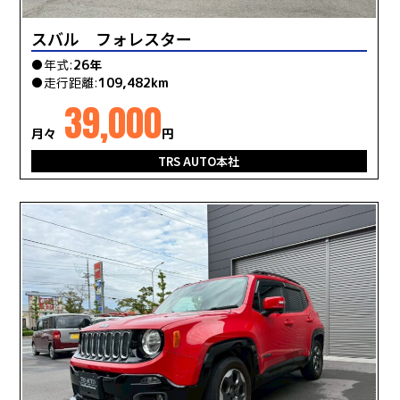
スバル フォレスター
●年式:
26年
●走行距離:
109,482km
39,000
月々
円
TRS AUTO本社