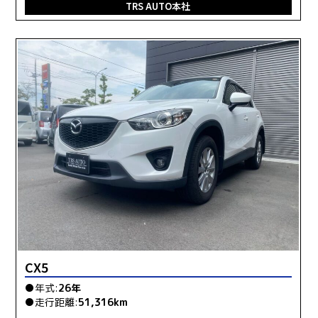
TRS AUTO本社
CX5
●年式:
26年
●走行距離:
51,316km