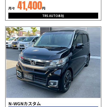
41,400
月々
円
TRS AUTO本社
N-WGNカスタム