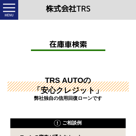
株式会社TRS
在庫車検索
TRS AUTOの
「安心クレジット」
弊社独自の信用回復ローンです
ご相談例