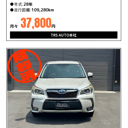
●年式:
28年
●走行距離:
109,280km
37,800
月々
円
TRS AUTO本社