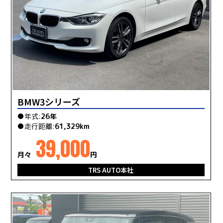
BMW3シリーズ
●年式:
26年
●走行距離:
61,329km
39,000
月々
円
TRS AUTO本社