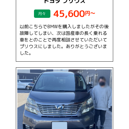
トヨタ プリウス
45,600
円～
月々
以前こちらでBMWを購入しましたがその後
故障してしまい、次は国産車の長く乗れる
車をとのことで再度相談させていただいて
プリウスにしました。ありがとうございま
した。