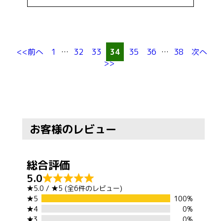
<<前へ
1
…
32
33
34
35
36
…
38
次へ
>>
お客様のレビュー
5.0
★5.0 / ★5 (全6件のレビュー)
★5
100%
★4
0%
★3
0%