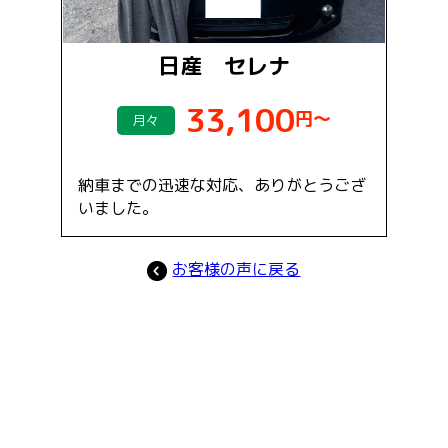
日産 セレナ
33,100
円～
月々
納車までの迅速な対応、ありがとうござ
いました。
お客様の声に戻る