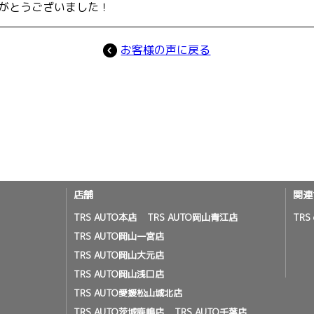
がとうございました！
お客様の声に戻る
店舗
関連
TRS AUTO本店
TRS AUTO岡山青江店
TRS 
TRS AUTO岡山一宮店
TRS AUTO岡山大元店
TRS AUTO岡山浅口店
TRS AUTO愛媛松山城北店
TRS AUTO茨城鹿嶋店
TRS AUTO千葉店