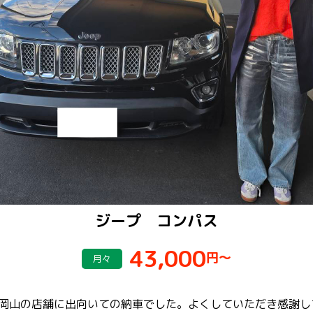
ジープ コンパス
43,000
円～
月々
岡山の店舗に出向いての納車でした。よくしていただき感謝し