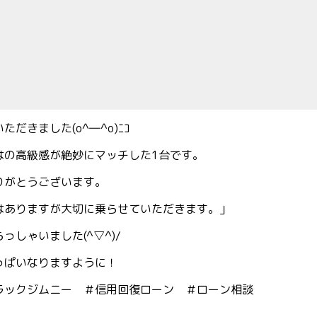
きました(o^―^o)ﾆｺ
はの高級感が絶妙にマッチした1台です。
りがとうございます。
はありますが大切に乗らせていただきます。」
しゃいました(^▽^)/
っぱいなりますように！
ラックジムニー ＃信用回復ローン ＃ローン相談