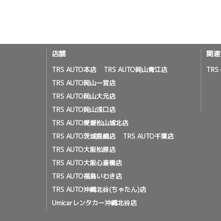
店舗
関連
TRS AUTO本店
TRS AUTO岡山青江店
TRS 
TRS AUTO岡山一宮店
TRS AUTO岡山大元店
TRS AUTO岡山浅口店
TRS AUTO愛媛松山城北店
TRS AUTO茨城鹿嶋店
TRS AUTO千葉店
TRS AUTO大阪松原店
TRS AUTO大阪心斎橋店
TRS AUTO福島いわき店
TRS AUTO沖縄北谷(ちゃたん)店
Umicarレンタカー沖縄北谷店