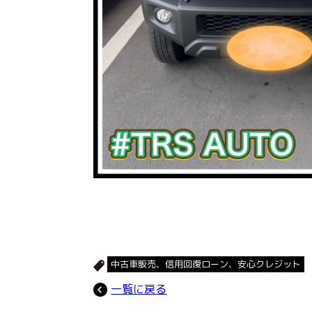
中古車販売、信用回復ローン、安心クレジット
一覧に戻る