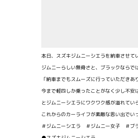
本日、スズキジムニーシエラを納車させていただ
ジムニーらしい無骨さと、ブラックならで
「納車までもスムーズに行っていただきあ
今まで軽四しか乗ったことがなく少し不安
とジムニーシエラにワクワク感が溢れていらっ
これからのカーライフが素敵な思い出でい
＃ジムニーシエラ ＃ジムニー女子 ＃ブ
●スズキジムニーシエラ