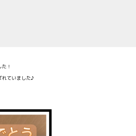
した！
ばれていました♪