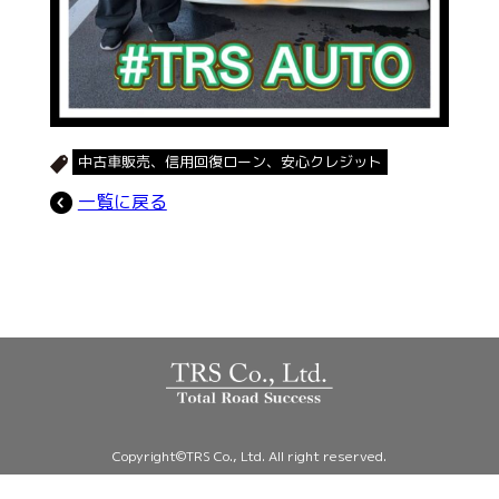
中古車販売、信用回復ローン、安心クレジット
一覧に戻る
Copyright©TRS Co., Ltd. All right reserved.