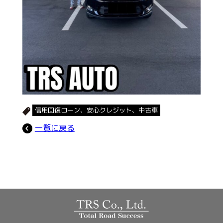
信用回復ローン、安心クレジット、中古車
一覧に戻る