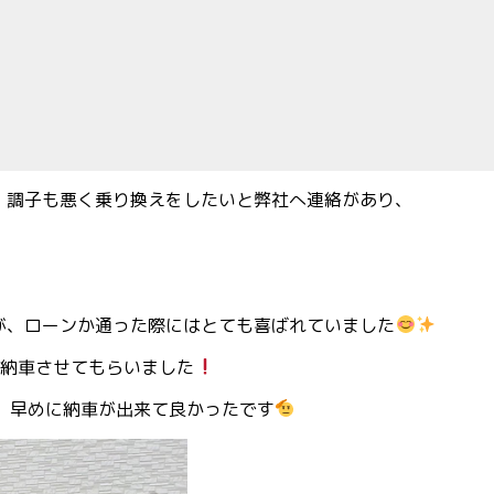
、調子も悪く乗り換えをしたいと弊社へ連絡があり、
が、ローンか通った際にはとても喜ばれていました
中納車させてもらいました
、早めに納車が出来て良かったです