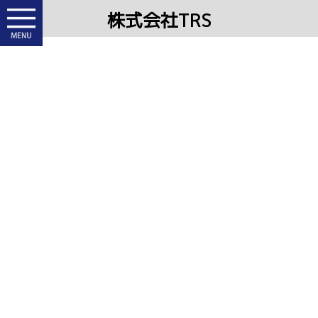
株式会社TRS
Blog
ブログ
HUG GROUP HOLDINGS
2026.06.08
軽work紹介動画1